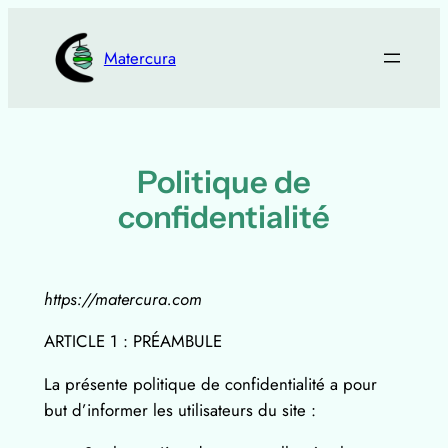
Aller
au
Matercura
contenu
Politique de
confidentialité
https://matercura.com
ARTICLE 1 : PRÉAMBULE
La présente politique de confidentialité a pour
but d’informer les utilisateurs du site :