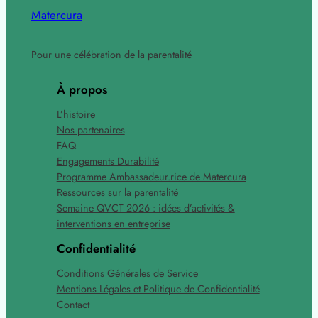
Matercura
Pour une célébration de la parentalité
À propos
L’histoire
Nos partenaires
FAQ
Engagements Durabilité
Programme Ambassadeur.rice de Matercura
Ressources sur la parentalité
Semaine QVCT 2026 : idées d’activités &
interventions en entreprise
Confidentialité
Conditions Générales de Service
Mentions Légales et Politique de Confidentialité
Contact